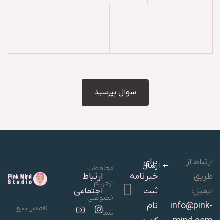
سوال بپرسید
برای
ارتباط از
ارسال
محافظت
خبرنامه
ارتباط
طریق
از حریم
ثبت
اجتماعی
ایمیل:
خصوصی
info@pink-
نام
© تمامی حقوق
شما