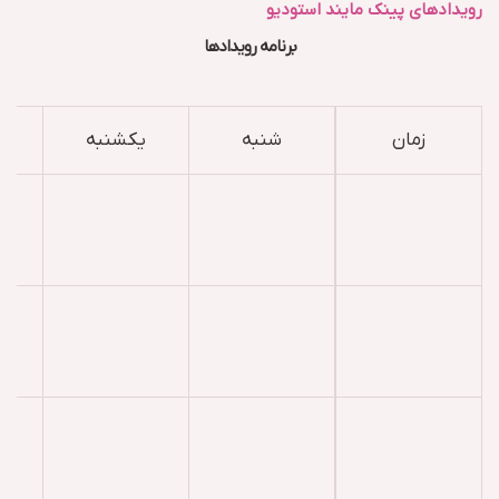
رویدادهای پینک مایند استودیو
برنامه رویدادها
زمان
شنبه
یکشنبه