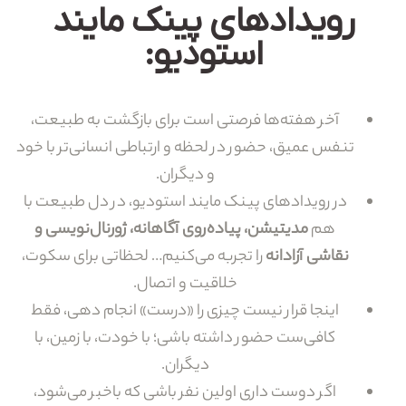
رویدادهای پینک مایند
استودیو:
آخر هفته‌ها فرصتی است برای بازگشت به طبیعت،
تنفس عمیق، حضور در لحظه و ارتباطی انسانی‌تر با خود
و دیگران.
در رویدادهای پینک مایند استودیو، در دل طبیعت با
هم
مدیتیشن، پیاده‌روی آگاهانه، ژورنال‌نویسی و
نقاشی آزادانه
را تجربه می‌کنیم… لحظاتی برای سکوت،
خلاقیت و اتصال.
اینجا قرار نیست چیزی را «درست» انجام دهی، فقط
کافی‌ست حضور داشته باشی؛ با خودت، با زمین، با
دیگران.
اگر دوست داری اولین نفر باشی که باخبر می‌شود،